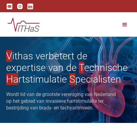
V
ithas verbetert de
expertise van de
T
echnische
Ha
rtstimulatie
S
pecialisten
Wordt lid van de grootste vereniging van Nederland
op het gebied van invasieve hartstimulatie ter
bestrijding van brady- en tachyaritmieën.