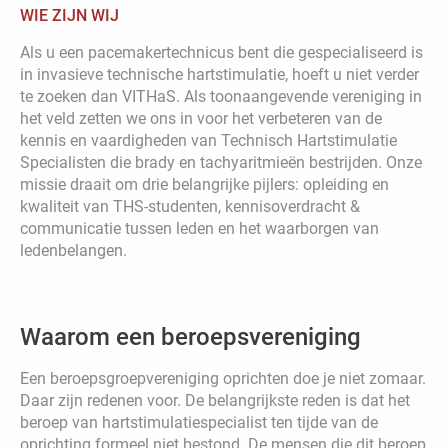
WIE ZIJN WIJ
Als u een pacemakertechnicus bent die gespecialiseerd is
in invasieve technische hartstimulatie, hoeft u niet verder
te zoeken dan VITHaS. Als toonaangevende vereniging in
het veld zetten we ons in voor het verbeteren van de
kennis en vaardigheden van Technisch Hartstimulatie
Specialisten die brady en tachyaritmieën bestrijden. Onze
missie draait om drie belangrijke pijlers: opleiding en
kwaliteit van THS-studenten, kennisoverdracht &
communicatie tussen leden en het waarborgen van
ledenbelangen.
Waarom een beroepsvereniging
Een beroepsgroepvereniging oprichten doe je niet zomaar.
Daar zijn redenen voor. De belangrijkste reden is dat het
beroep van hartstimulatiespecialist ten tijde van de
oprichting formeel niet bestond. De mensen die dit beroep