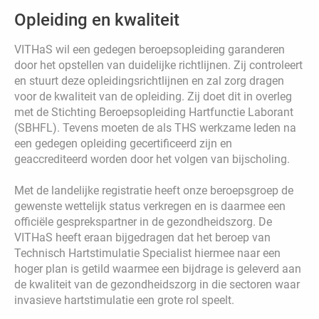
Opleiding en kwaliteit
VITHaS wil een gedegen beroepsopleiding garanderen
door het opstellen van duidelijke richtlijnen. Zij controleert
en stuurt deze opleidingsrichtlijnen en zal zorg dragen
voor de kwaliteit van de opleiding. Zij doet dit in overleg
met de Stichting Beroepsopleiding Hartfunctie Laborant
(SBHFL). Tevens moeten de als THS werkzame leden na
een gedegen opleiding gecertificeerd zijn en
geaccrediteerd worden door het volgen van bijscholing.
Met de landelijke registratie heeft onze beroepsgroep de
gewenste wettelijk status verkregen en is daarmee een
officiële gesprekspartner in de gezondheidszorg. De
VITHaS heeft eraan bijgedragen dat het beroep van
Technisch Hartstimulatie Specialist hiermee naar een
hoger plan is getild waarmee een bijdrage is geleverd aan
de kwaliteit van de gezondheidszorg in die sectoren waar
invasieve hartstimulatie een grote rol speelt.