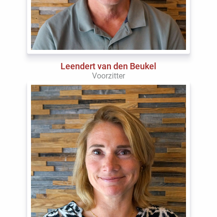
Leendert van den Beukel
Voorzitter