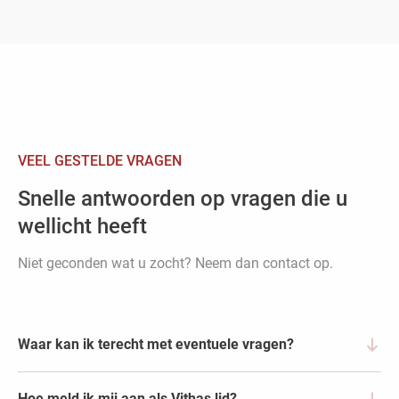
VEEL GESTELDE VRAGEN
Snelle antwoorden op vragen die u
wellicht heeft
Niet geconden wat u zocht? Neem dan contact op.
Waar kan ik terecht met eventuele vragen?
U vind diverse manieren van communicatie op onze
Hoe meld ik mij aan als Vithas lid?