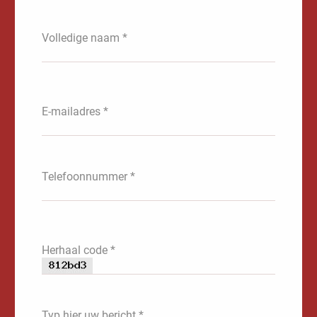
Volledige naam *
E-mailadres *
Telefoonnummer *
Herhaal code *
Typ hier uw bericht *